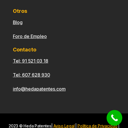
Otros
Blog
Foro de Empleo
Contacto
Tel: 91 521 03 18
Tel: 607 628 930
info@hedapatentes.com
2023 © Heda Patentes|
Aviso Legal
|
Política de Privacidad
|