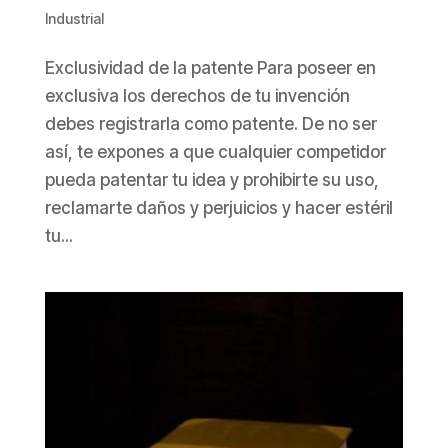
Industrial
Exclusividad de la patente Para poseer en
exclusiva los derechos de tu invención
debes registrarla como patente. De no ser
así, te expones a que cualquier competidor
pueda patentar tu idea y prohibirte su uso,
reclamarte daños y perjuicios y hacer estéril
tu...