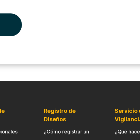
de
Registro de
Servicio
Diseños
Vigilanci
ionales
¿Cómo registrar un
¿Qué hac