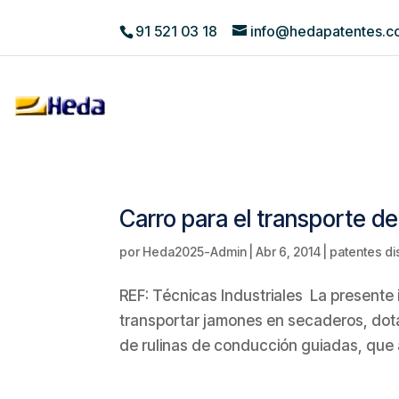
91 521 03 18
info@hedapatentes.
Carro para el transporte 
por
Heda2025-Admin
|
Abr 6, 2014
|
patentes di
REF: Técnicas Industriales La presente 
transportar jamones en secaderos, dot
de rulinas de conducción guiadas, que al