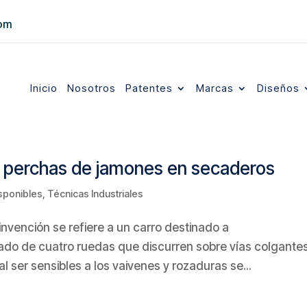
com
Inicio
Nosotros
Patentes
Marcas
Diseños
de perchas de jamones en secaderos
sponibles
,
Técnicas Industriales
invención se refiere a un carro destinado a
ado de cuatro ruedas que discurren sobre vías colgantes
 ser sensibles a los vaivenes y rozaduras se...