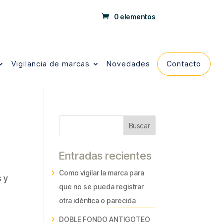
0 elementos
Vigilancia de marcas
Novedades
Contacto
Buscar
Entradas recientes
Como vigilar la marca para
 y
que no se pueda registrar
otra idéntica o parecida
DOBLE FONDO ANTIGOTEO