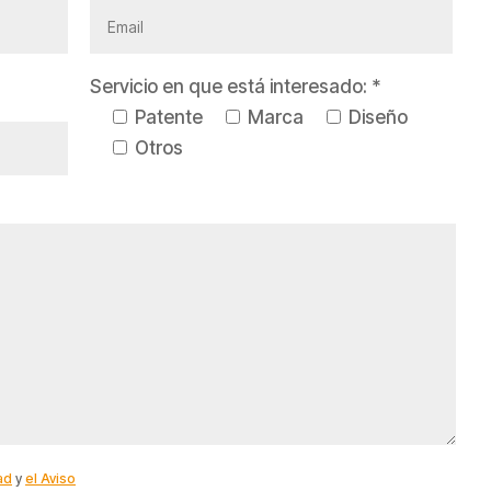
Servicio en que está interesado: *
Patente
Marca
Diseño
Otros
ad
y
el Aviso