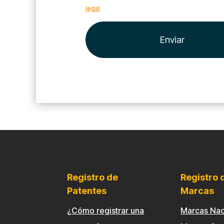
legal
Registro de
Registro 
Patentes
Marcas
¿Cómo registrar una
Marcas Nac