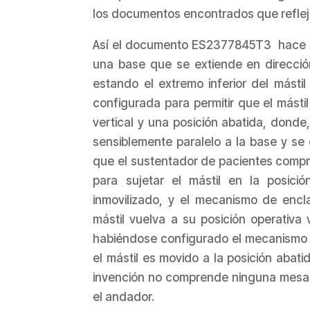
los documentos encontrados que refleja
Así el documento ES2377845T3 hace r
una base que se extiende en dirección 
estando el extremo inferior del mástil
configurada para permitir que el másti
vertical y una posición abatida, donde,
sensiblemente paralelo a la base y se 
que el sustentador de pacientes com
para sujetar el mástil en la posic
inmovilizado, y el mecanismo de encl
mástil vuelva a su posición operativa
habiéndose configurado el mecanismo 
el mástil es movido a la posición abat
invención no comprende ninguna mesa a
el andador.