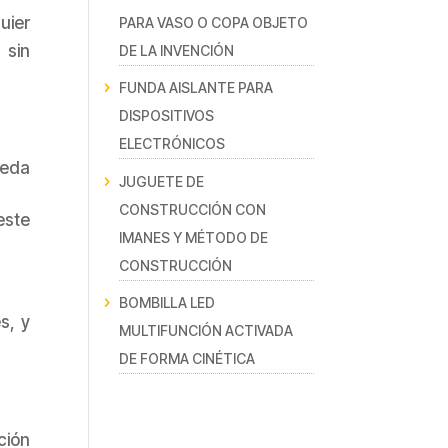
uier
PARA VASO O COPA OBJETO
 sin
DE LA INVENCIÓN
FUNDA AISLANTE PARA
DISPOSITIVOS
ELECTRÓNICOS
ueda
JUGUETE DE
CONSTRUCCIÓN CON
este
IMANES Y MÉTODO DE
CONSTRUCCIÓN
BOMBILLA LED
s, y
MULTIFUNCIÓN ACTIVADA
DE FORMA CINÉTICA
ción