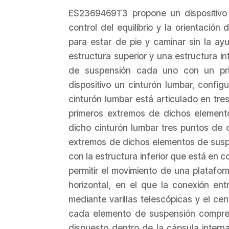
ES2369469T3 propone un dispositivo p
control del equilibrio y la orientaci
para estar de pie y caminar sin la a
estructura superior y una estructura i
de suspensión cada uno con un pr
dispositivo un cinturón lumbar, config
cinturón lumbar está articulado en tre
primeros extremos de dichos elemento
dicho cinturón lumbar tres puntos de
extremos de dichos elementos de suspe
con la estructura inferior que está en 
permitir el movimiento de una platafor
horizontal, en el que la conexión entr
mediante varillas telescópicas y el ce
cada elemento de suspensión compren
dispuesto dentro de la cápsula interna