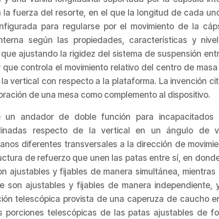
 la fuerza del resorte, en el que la longitud de cada un
figurada para regularse por el movimiento de la cáp
terna según las propiedades, características y nive
 que ajustando la rigidez del sistema de suspensión entr
r que controla el movimiento relativo del centro de masa 
la vertical con respecto a la plataforma. La invención ci
poración de una mesa como complemento al dispositivo.
 un andador de doble función para incapacitados
inadas respecto de la vertical en un ángulo de v
nos diferentes transversales a la dirección de movimie
uctura de refuerzo que unen las patas entre sí, en donde
n ajustables y fijables de manera simultánea, mientras
te son ajustables y fijables de manera independiente, 
ión telescópica provista de una caperuza de caucho e
las porciones telescópicas de las patas ajustables de f