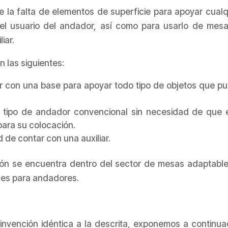
falta de elementos de superficie para apoyar cualq
 el usuario del andador, así como para usarlo de mesa
iar.
las siguientes:
ar con una base para apoyar todo tipo de objetos que p
 tipo de andador convencional sin necesidad de que 
para su colocación.
 de contar con una auxiliar.
ción se encuentra dentro del sector de mesas adaptable
es para andadores.
nvención idéntica a la descrita, exponemos a continua