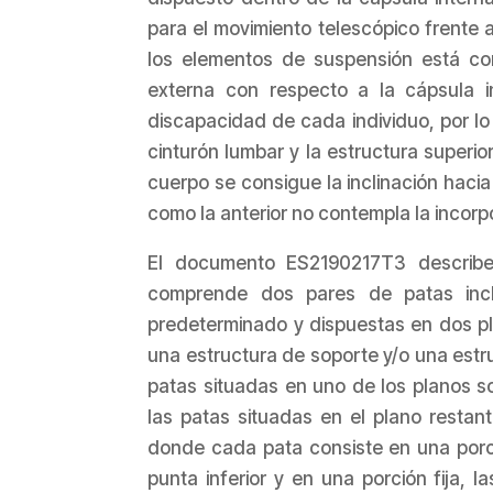
para el movimiento telescópico frente a
los elementos de suspensión está con
externa con respecto a la cápsula in
discapacidad de cada individuo, por lo
cinturón lumbar y la estructura superio
cuerpo se consigue la inclinación hacia 
como la anterior no contempla la incor
El documento ES2190217T3 describe
comprende dos pares de patas incl
predeterminado y dispuestas en dos pla
una estructura de soporte y/o una estr
patas situadas en uno de los planos so
las patas situadas en el plano restan
donde cada pata consiste en una porc
punta inferior y en una porción fija, 