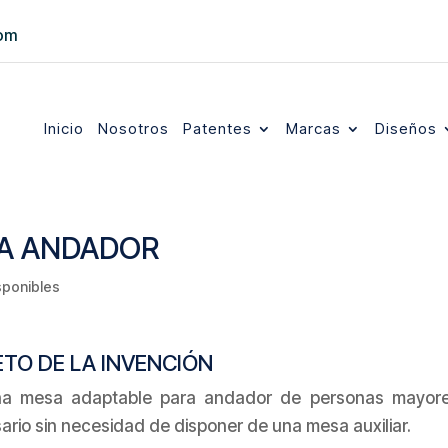
com
Inicio
Nosotros
Patentes
Marcas
Diseños
RA ANDADOR
sponibles
TO DE LA INVENCIÓN
 una mesa adaptable para andador de personas mayor
ario sin necesidad de disponer de una mesa auxiliar.