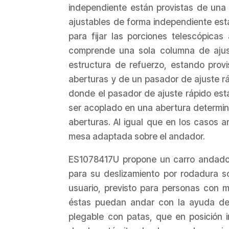
independiente están provistas de una d
ajustables de forma independiente es
para fijar las porciones telescópicas
comprende una sola columna de ajuste
estructura de refuerzo, estando provi
aberturas y de un pasador de ajuste rá
donde el pasador de ajuste rápido est
ser acoplado en una abertura determina
aberturas. Al igual que en los casos a
mesa adaptada sobre el andador.
ES1078417U propone un carro andador, 
para su deslizamiento por rodadura s
usuario, previsto para personas con mi
éstas puedan andar con la ayuda del 
plegable con patas, que en posición 