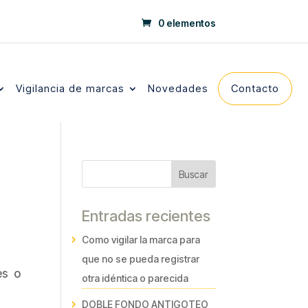
0 elementos
Vigilancia de marcas
Novedades
Contacto
Buscar
Entradas recientes
Como vigilar la marca para
que no se pueda registrar
es o
otra idéntica o parecida
DOBLE FONDO ANTIGOTEO