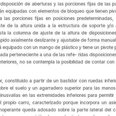
isposición de aberturas y las porciones fijas de las p
tán equipadas con elementos de bloqueo que tienen piv
 a las porciones fijas en posiciones predeterminadas,
 de la altura unida a la estructura de soporte y/o 
sta la columna de ajuste de la altura de disposicione
pido axialmente deslizante y ajustable de forma manual
á equipado con un mango de plástico y tiene un pivote 
da perteneciente a una de las refe- ridas disposicione
nteriores, no se contempla la posibilidad de contar con
constituido a partir de un bastidor con ruedas inferi
obre el suelo y un agarradero superior para las manos
nusvalías en las extremidades inferiores para permitir
propio carro, caracterizado porque incorpora un asi
inoperante queda adosado sobre la parte lateral del c