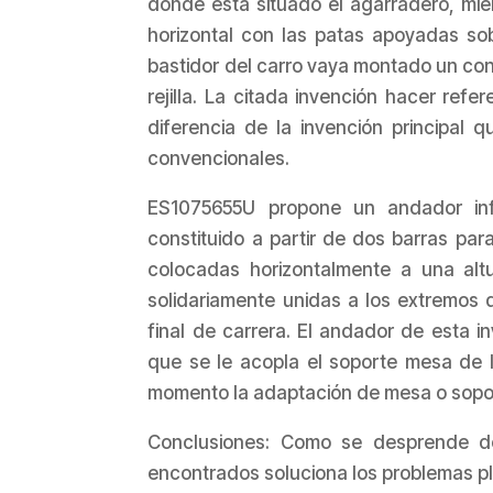
donde está situado el agarradero, mie
horizontal con las patas apoyadas so
bastidor del carro vaya montado un con
rejilla. La citada invención hacer ref
diferencia de la invención principa
convencionales.
ES1075655U propone un andador infa
constituido a partir de dos barras pa
colocadas horizontalmente a una al
solidariamente unidas a los extremos 
final de carrera. El andador de esta i
que se le acopla el soporte mesa de 
momento la adaptación de mesa o sopo
Conclusiones: Como se desprende de
encontrados soluciona los problemas p