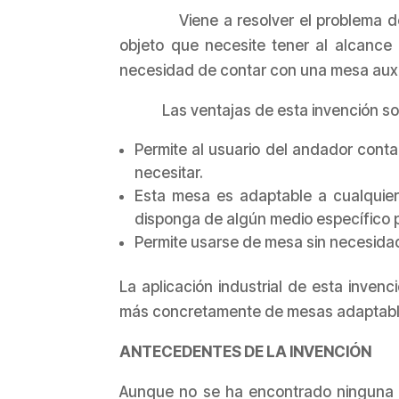
Viene a resolver el problema de la 
objeto que necesite tener al alcance
necesidad de contar con una mesa auxil
Las ventajas de esta invención son 
Permite al usuario del andador cont
necesitar.
Esta mesa es adaptable a cualquier
disponga de algún medio específico 
Permite usarse de mesa sin necesidad
La aplicación industrial de esta inven
más concretamente de mesas adaptabl
ANTECEDENTES DE LA INVENCIÓN
Aunque no se ha encontrado ninguna i