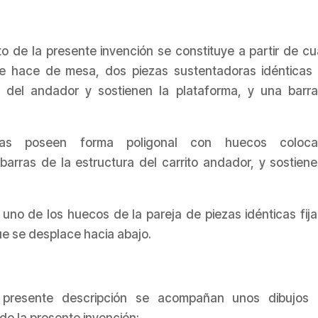
 de la presente invención se constituye a partir de cu
ue hace de mesa, dos piezas sustentadoras idénticas
 del andador y sostienen la plataforma, y una barr
ras poseen forma poligonal con huecos coloca
arras de la estructura del carrito andador, y sostiene
uno de los huecos de la pareja de piezas idénticas fij
ue se desplace hacia abajo.
 presente descripción se acompañan unos dibujos